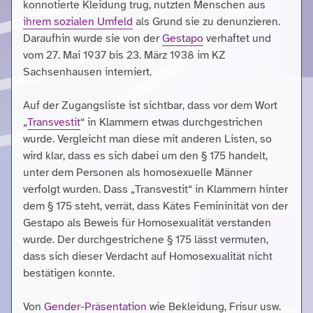
konnotierte Kleidung trug, nutzten Menschen aus
ihrem sozialen Umfeld
als Grund sie zu denunzieren.
Daraufhin wurde sie von der
Gestapo
verhaftet und
vom 27. Mai 1937 bis 23. März 1938 im KZ
Sachsenhausen interniert.
Auf der Zugangsliste ist sichtbar, dass vor dem Wort
„
Transvestit
“ in Klammern etwas durchgestrichen
wurde. Vergleicht man diese mit anderen Listen, so
wird klar, dass es sich dabei um den § 175 handelt,
unter dem Personen als homosexuelle Männer
verfolgt wurden. Dass „Transvestit“ in Klammern hinter
dem § 175 steht, verrät, dass Kätes Femininität von der
Gestapo als Beweis für Homosexualität verstanden
wurde. Der durchgestrichene § 175 lässt vermuten,
dass sich dieser Verdacht auf Homosexualität nicht
bestätigen konnte.
Von
Gender-Präsentation
wie Bekleidung, Frisur usw.