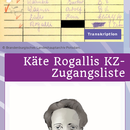
Transkription
© Brandenburgisches Landeshauptarchiv Potsdam.
Käte Rogallis KZ-
Zugangsliste