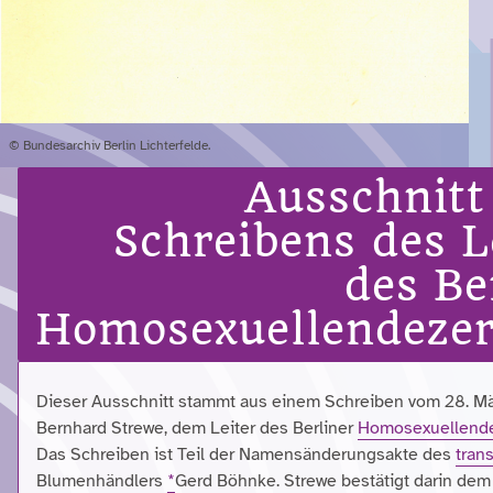
© Bundesarchiv Berlin Lichterfelde.
Ausschnitt
Schreibens des L
des Be
Homosexuellendezer
Dieser Ausschnitt stammt aus einem Schreiben vom 28. Mä
Bernhard Strewe, dem Leiter des Berliner
Homosexuellende
Das Schreiben ist Teil der Namensänderungsakte des
tran
Blumenhändlers
*
Gerd Böhnke. Strewe bestätigt darin dem