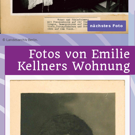
nächstes Foto
© Landesarchiv Berlin.
Fotos von Emilie
Kellners Wohnung