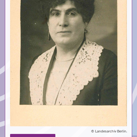
© Landesarchiv Berlin.