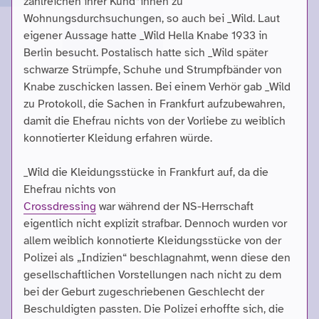
zahlreichen ihrer Kund*innen zu
Wohnungsdurchsuchungen, so auch bei _Wild. Laut
eigener Aussage hatte _Wild Hella Knabe 1933 in
Berlin besucht. Postalisch hatte sich _Wild später
schwarze Strümpfe, Schuhe und Strumpfbänder von
Knabe zuschicken lassen. Bei einem Verhör gab _Wild
zu Protokoll, die Sachen in Frankfurt aufzubewahren,
damit die Ehefrau nichts von der Vorliebe zu weiblich
konnotierter Kleidung erfahren würde.
_Wild die Kleidungsstücke in Frankfurt auf, da die
Ehefrau nichts von
Crossdressing
war während der NS-Herrschaft
eigentlich nicht explizit strafbar. Dennoch wurden vor
allem weiblich konnotierte Kleidungsstücke von der
Polizei als „Indizien“ beschlagnahmt, wenn diese den
gesellschaftlichen Vorstellungen nach nicht zu dem
bei der Geburt zugeschriebenen Geschlecht der
Beschuldigten passten. Die Polizei erhoffte sich, die