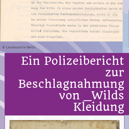
© Landesarchiv Berlin.
Ein Polizeibericht
zur
Beschlagnahmung
von _Wilds
Kleidung