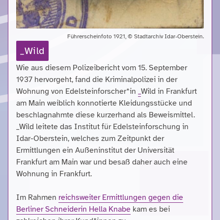
Führerscheinfoto 1921, © Stadtarchiv Idar-Oberstein.
_Wild
Wie aus diesem Polizeibericht vom 15. September
1937 hervorgeht, fand die Kriminalpolizei in der
Wohnung von Edelsteinforscher*in
_
Wild in Frankfurt
am Main weiblich konnotierte Kleidungsstücke und
beschlagnahmte diese kurzerhand als Beweismittel.
_Wild leitete das Institut für Edelsteinforschung in
Idar-Oberstein, welches zum Zeitpunkt der
Ermittlungen ein Außeninstitut der Universität
Frankfurt am Main war und besaß daher auch eine
Wohnung in Frankfurt.
Im Rahmen
reichsweiter Ermittlungen gegen die
Berliner Schneiderin Hella Knabe
kam es bei