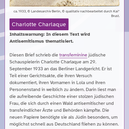
ca. 1933, © Landesarchiv Berlin, © qualitativ nachbearbeitet durch Kai*
Brust.
Charlotte Charlaque
Inhaltswarnung: In diesem Text wird
Antisemitismus thematisiert.
Diesen Brief schrieb die
transfeminine
jüdische
Schauspielerin Charlotte Charlaque am 29.
September 1933 an das Berliner Landgericht. Er ist
Teil einer Gerichtsakte, die ihren Versuch
dokumentiert, ihren Vornamen in Lola und ihren
Personenstand in weiblich zu ändern. Darin liest man
die aufreibende Geschichte einer stolzen jüdischen
Frau, die sich durch einen Wald antisemitischer und
transfeindlicher Ärzte und Behörden kämpfte. Die
neuen Papiere benötigte sie als Jüdin besonders, um
möglichst schnell aus Deutschland fliehen zu können.