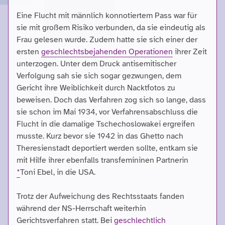
Eine Flucht mit männlich konnotiertem Pass war für
sie mit großem Risiko verbunden, da sie eindeutig als
Frau gelesen wurde. Zudem hatte sie sich einer der
ersten
geschlechtsbejahenden Operationen
ihrer Zeit
unterzogen. Unter dem Druck antisemitischer
Verfolgung sah sie sich sogar gezwungen, dem
Gericht ihre Weiblichkeit durch Nacktfotos zu
beweisen. Doch das Verfahren zog sich so lange, dass
sie schon im Mai 1934, vor Verfahrensabschluss die
Flucht in die damalige Tschechoslowakei ergreifen
musste. Kurz bevor sie 1942 in das Ghetto nach
Theresienstadt deportiert werden sollte, entkam sie
mit Hilfe ihrer ebenfalls transfemininen Partnerin
*
Toni Ebel, in die USA.
Trotz der Aufweichung des Rechtsstaats fanden
während der NS-Herrschaft weiterhin
Gerichtsverfahren statt. Bei
geschlechtlich