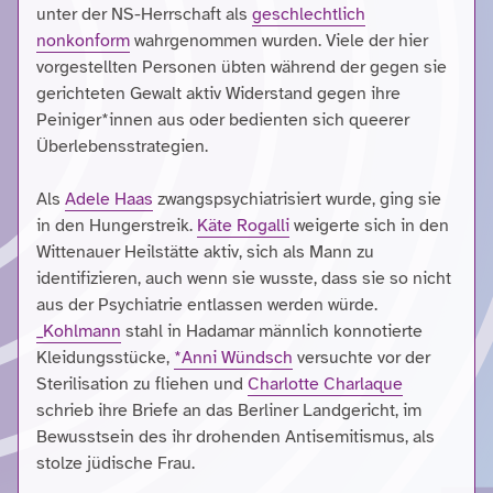
unter der NS-Herrschaft als
geschlechtlich
nonkonform
wahrgenommen wurden. Viele der hier
vorgestellten Personen übten während der gegen sie
gerichteten Gewalt aktiv Widerstand gegen ihre
Peiniger*innen aus oder bedienten sich queerer
Überlebensstrategien.
Als
Adele Haas
zwangspsychiatrisiert wurde, ging sie
in den Hungerstreik.
Käte Rogalli
weigerte sich in den
Wittenauer Heilstätte aktiv, sich als Mann zu
identifizieren, auch wenn sie wusste, dass sie so nicht
aus der Psychiatrie entlassen werden würde.
_Kohlmann
stahl in Hadamar männlich konnotierte
Kleidungsstücke,
*Anni Wündsch
versuchte vor der
Sterilisation zu fliehen und
Charlotte Charlaque
schrieb ihre Briefe an das Berliner Landgericht, im
Bewusstsein des ihr drohenden Antisemitismus, als
stolze jüdische Frau.