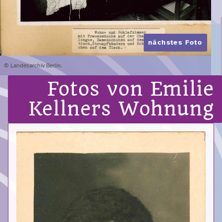
nächstes Foto
© Landesarchiv Berlin.
Fotos von Emilie
Kellners Wohnung