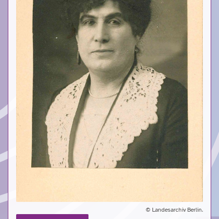
© Landesarchiv Berlin.