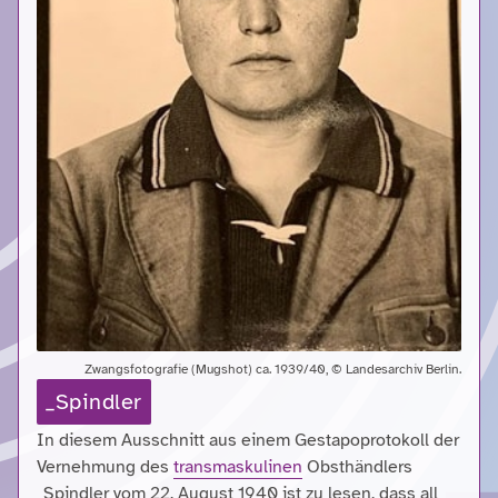
Zwangsfotografie (Mugshot) ca. 1939/40, © Landesarchiv Berlin.
_Spindler
In diesem Ausschnitt aus einem Gestapoprotokoll der
Vernehmung des
transmaskulinen
Obsthändlers
_
Spindler vom 22. August 1940 ist zu lesen, dass all