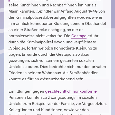
seine Kund*innen und Nachbar*innen ihn nur als
Mann kannten. _Spindler war Anfang August 1940 von
der Kriminalpolizei dabei aufgegriffen worden, wie er
in männlich konnotierter Kleidung seinem Obsthandel
an einer Straßenecke nachging, an der er
normalerweise nicht verkaufte. Die
Gestapo
erfuhr
durch die Kriminalpolizei davon und verpflichtete
_Spindler, fortan weiblich konnotierte Kleidung zu
tragen. Er wurde durch die Gestapo also dazu
gezwungen, sich vor seinem gesamten sozialen
Umfeld zu outen. Dies bedrohte nicht nur den privaten
Frieden in seinem Wohnhaus. Als Straßenhändler
konnte es für ihn existenzbedrohend sein.
Ermittlungen gegen
geschlechtlich nonkonforme
Personen konnten zu Zwangsoutings im sozialen
Umfeld, zum Beispiel vor der Familie, vor Vorgesetzten,
Kolleg*innen und Kund*innen, sowie vor den