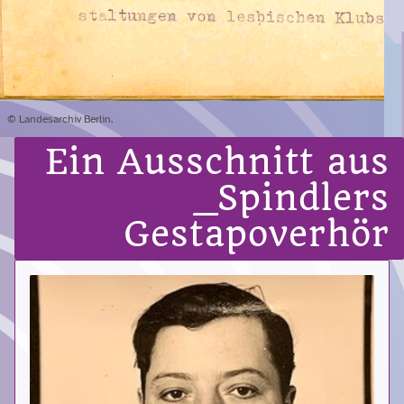
© Landesarchiv Berlin.
Ein Ausschnitt aus
_Spindlers
Gestapoverhör