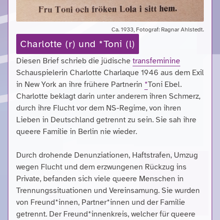
Ca. 1933, Fotograf: Ragnar Ahlstedt.
Charlotte (r) und *Toni (l)
Diesen Brief schrieb die jüdische
transfeminine
Schauspielerin Charlotte Charlaque 1946 aus dem Exil
in New York an ihre frühere Partnerin
*
Toni Ebel.
Charlotte beklagt darin unter anderem ihren Schmerz,
durch ihre Flucht vor dem NS-Regime, von ihren
Lieben in Deutschland getrennt zu sein. Sie sah ihre
queere Familie in Berlin nie wieder.
Durch drohende Denunziationen, Haftstrafen, Umzug
wegen Flucht und dem erzwungenen Rückzug ins
Private, befanden sich viele queere Menschen in
Trennungssituationen und Vereinsamung. Sie wurden
von Freund*innen, Partner*innen und der Familie
getrennt. Der Freund*innenkreis, welcher für queere