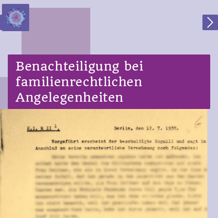
Zur Startseite
Zum Hauptbereich springen
Zum Hauptmenü springen
Previous
Benachteiligung bei
familienrechtlichen
Angelegenheiten