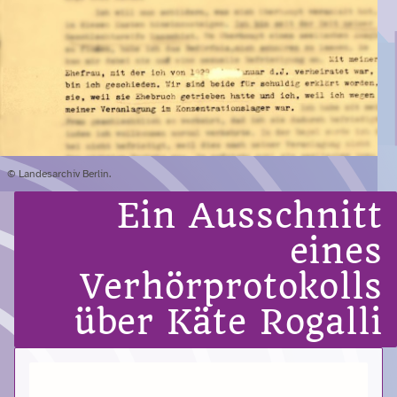
© Landesarchiv Berlin.
Ein Ausschnitt
eines
Verhörprotokolls
über Käte Rogalli