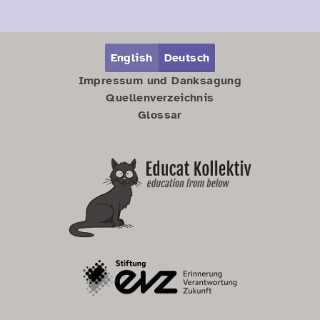
Zum Hauptbereich springen
Zum Hauptmenü springen
English
Deutsch
Impressum und Danksagung
Quellenverzeichnis
Glossar